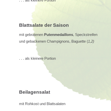
. . . als kleinere Portion
Blattsalate der Saison
mit gebratenen
Putenmedaillons
, Speckstreifen
und gebackenen Champignons, Baguette (
1,2)
. . . als kleinere Portion
Beilagensalat
mit Rohkost und Blattsalaten