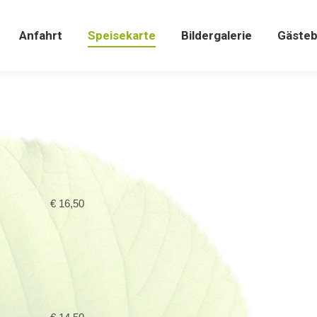
ahrt
Speisekarte
Bildergalerie
Gästebuch
Anfahrt
Speisekarte
Bildergalerie
Gäste
€ 16,50