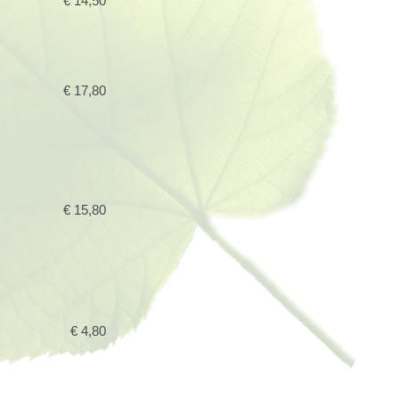
€ 14,50
€ 17,80
€ 15,80
€ 4,80