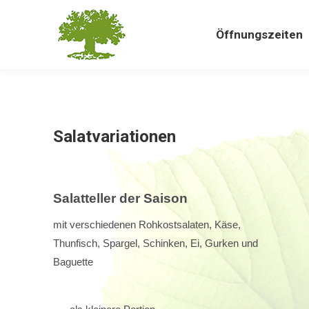
Öffnungszeiten
Anf
Öffnungszeiten
Salatvariationen
Salatteller der Saison
mit verschiedenen Rohkostsalaten, Käse,
Thunfisch, Spargel, Schinken, Ei, Gurken und
Baguette